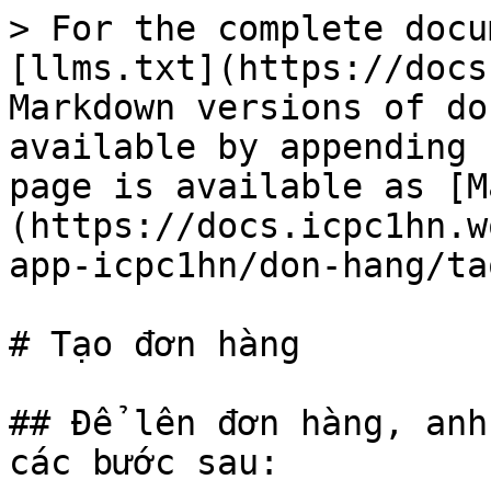
> For the complete docu
[llms.txt](https://docs
Markdown versions of do
available by appending 
page is available as [M
(https://docs.icpc1hn.w
app-icpc1hn/don-hang/ta
# Tạo đơn hàng

## Để lên đơn hàng, anh
các bước sau:
