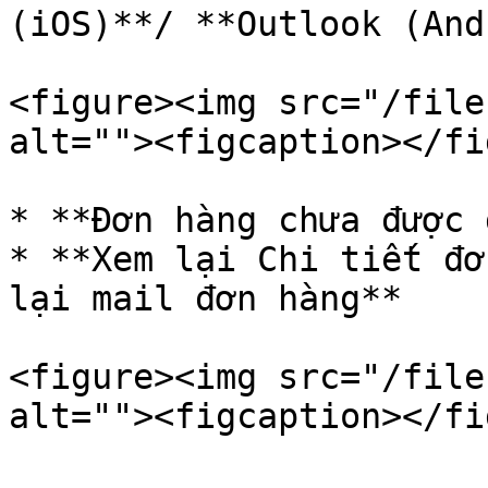
(iOS)**/ **Outlook (And
<figure><img src="/file
alt=""><figcaption></fi
* **Đơn hàng chưa được 
* **Xem lại Chi tiết đơ
lại mail đơn hàng**

<figure><img src="/file