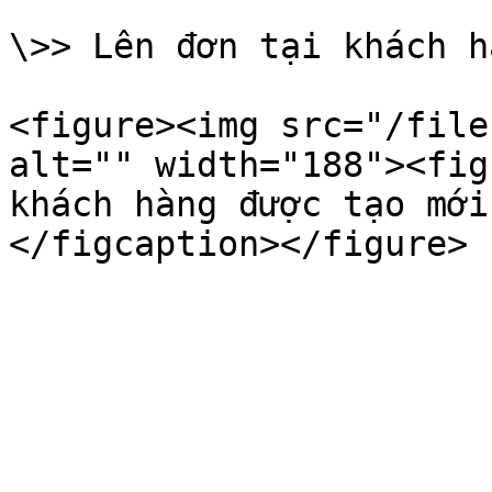
\>> Lên đơn tại khách h
<figure><img src="/file
alt="" width="188"><fig
khách hàng được tạo mới