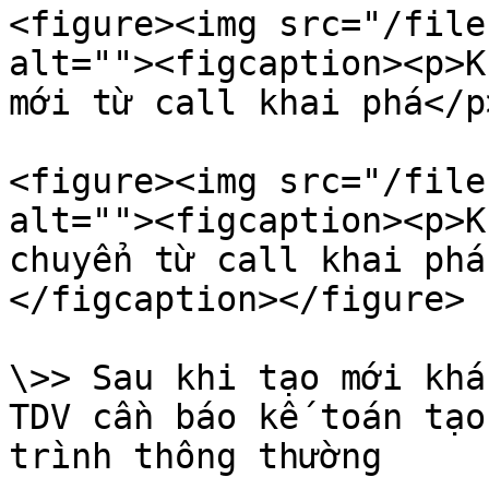
<figure><img src="/file
alt=""><figcaption><p>K
mới từ call khai phá</p
<figure><img src="/file
alt=""><figcaption><p>K
chuyển từ call khai phá
</figcaption></figure>

\>> Sau khi tạo mới khá
TDV cần báo kế toán tạo
trình thông thường
