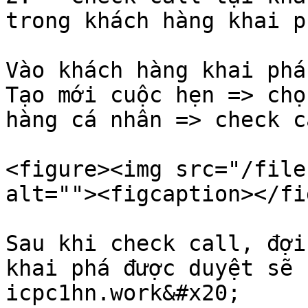
trong khách hàng khai ph
Vào khách hàng khai phá
Tạo mới cuộc hẹn => chọ
hàng cá nhân => check c
<figure><img src="/file
alt=""><figcaption></fi
Sau khi check call, đợi
khai phá được duyệt sẽ 
icpc1hn.work&#x20;
