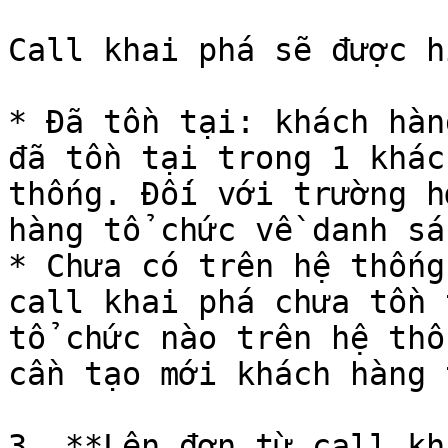
Call khai phá sẽ được h
* Đã tồn tại: khách hàn
đã tồn tại trong 1 khác
thống. Đối với trường h
hàng tổ chức về danh sá
* Chưa có trên hệ thống
call khai phá chưa tồn 
tổ chức nào trên hệ thốn
cần tạo mới khách hàng 
3. **Lên đơn từ call kh