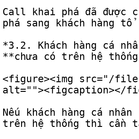
Call khai phá đã được c
phá sang khách hàng tổ 
*3.2. Khách hàng cá nhâ
**chưa có trên hệ thống*
<figure><img src="/file
alt=""><figcaption></fi
Nếu khách hàng cá nhân 
trên hệ thống thì cần t