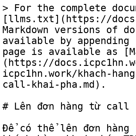
> For the complete docu
[llms.txt](https://docs
Markdown versions of do
available by appending 
page is available as [M
(https://docs.icpc1hn.w
icpc1hn.work/khach-hang
call-khai-pha.md).

# Lên đơn hàng từ call 
Để có thể lên đơn hàng 